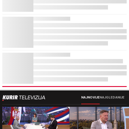
NAJNOVIJE
NAJGLEDANIJE