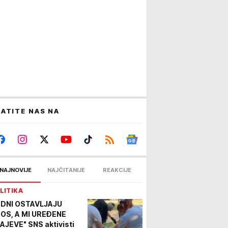
ATITE NAS NA
NAJNOVIJE
NAJČITANIJE
REAKCIJE
LITIKA
EDNI OSTAVLJAJU
OS, A MI UREĐENE
AJEVE" SNS aktivisti