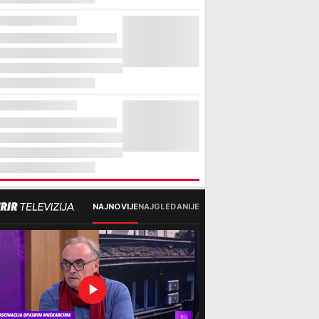
NAJNOVIJE
NAJGLEDANIJE