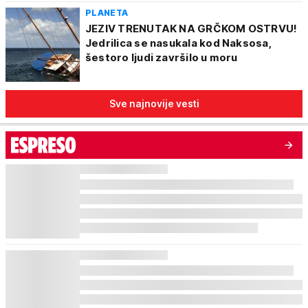
PLANETA
JEZIV TRENUTAK NA GRČKOM OSTRVU!
Jedrilica se nasukala kod Naksosa,
šestoro ljudi završilo u moru
Sve najnovije vesti