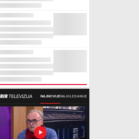
NAJNOVIJE
NAJGLEDANIJE