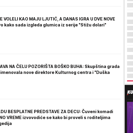
E VOLELI KAO MAJU LJUTIĆ, A DANAS IGRA U DVE NOVE
o kako sada izgleda glumica iz serije "Stižu dolari"
AVA NA ČELU POZORIŠTA BOŠKO BUHA: Skupština grada
imenovala nove direktore Kulturnog centra i "Duška
"
DU BESPLATNE PREDSTAVE ZA DECU: Čuveni komadi
O VREME izvovodiće se kako bi proveli s roditeljima
gedija