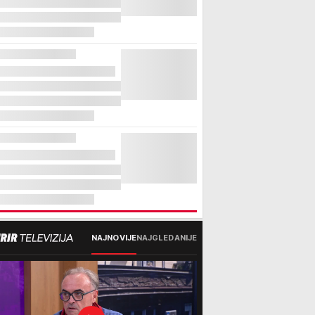
NAJNOVIJE
NAJGLEDANIJE