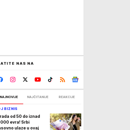
ATITE NAS NA
NAJNOVIJE
NAJČITANIJE
REAKCIJE
J BIZNIS
rada od 50 do iznad
.000 evra! Srbi
sovno ulaze u ovaj