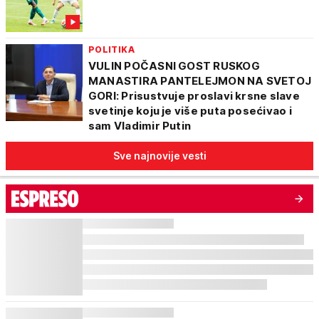
POLITIKA
VULIN POČASNI GOST RUSKOG
MANASTIRA PANTELEJMON NA SVETOJ
GORI: Prisustvuje proslavi krsne slave
svetinje koju je više puta posećivao i
sam Vladimir Putin
Sve najnovije vesti