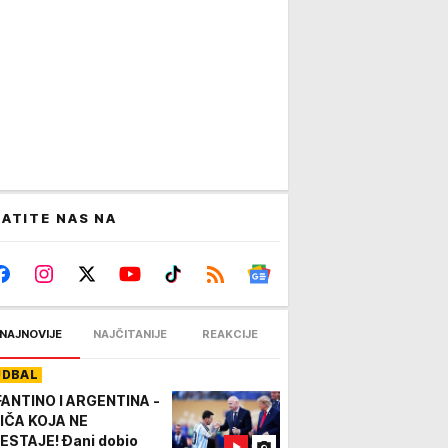
ATITE NAS NA
NAJNOVIJE
NAJČITANIJE
REAKCIJE
UDBAL
FANTINO I ARGENTINA -
IČA KOJA NE
ESTAJE! Đani dobio