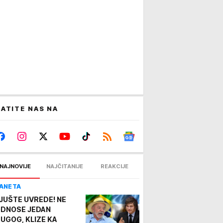
ATITE NAS NA
NAJNOVIJE
NAJČITANIJE
REAKCIJE
ANETA
JUŠTE UVREDE! NE
DNOSE JEDAN
UGOG, KLIZE KA