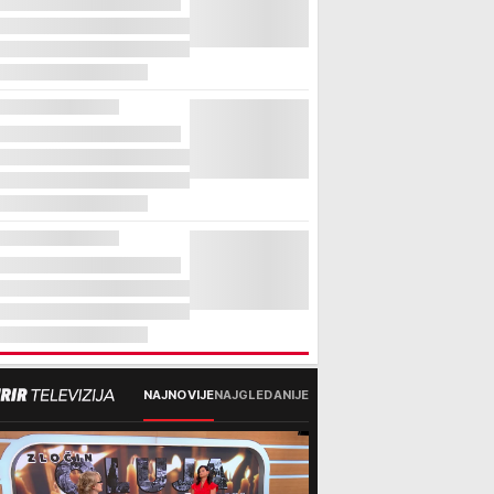
NAJNOVIJE
NAJGLEDANIJE