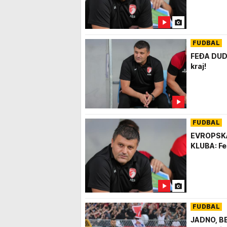
FUDBAL
FEĐA DUDI
kraj!
FUDBAL
EVROPSKA
KLUBA: Fe
FUDBAL
JADNO, B