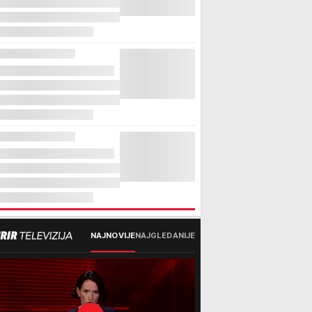
NAJNOVIJE
NAJGLEDANIJE