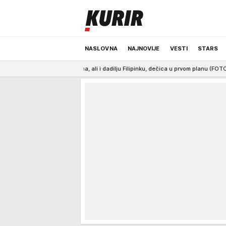
NASLOVNA
NAJNOVIJE
VESTI
STARS
og doma, ali i dadilju Filipinku, dečica u prvom planu (FOTO)
8:39
KAKVO TE
ODRŽIVA BUDUĆNOST
REGION
NEWS