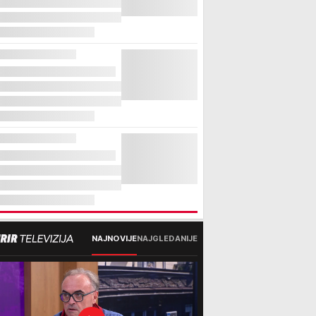
NAJNOVIJE
NAJGLEDANIJE