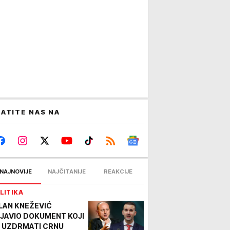
ATITE NAS NA
NAJNOVIJE
NAJČITANIJE
REAKCIJE
LITIKA
LAN KNEŽEVIĆ
JAVIO DOKUMENT KOJI
 UZDRMATI CRNU