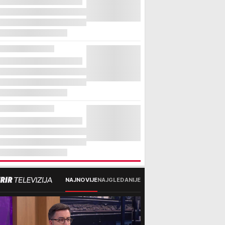
NAJNOVIJE
NAJGLEDANIJE