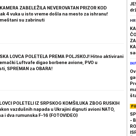
JE
KAMERA ZABELEŽILA NEVEROVATAN PRIZOR KOD
dr
ak 4 vuka u isto vreme došla na mesto za ishranu!
"L
meštani su zabrinuti
HR
soc
KA
ČO
ZA
KA
sa
SKA LOVCA POLETELA PREMA POLJSKOJ! Hitno aktivirani
Ze
 nemački Luftvafe digao borbene avione, PVO u
IN
mu
sti, SPREMAN za OBARA!
Ov
ga
Pr
ma
št
LOVCI POLETELI IZ SRPSKOG KOMŠILUKA ZBOG RUSKIH
F
kon vazdušnih napada u Ukrajini dignuti avioni NATO,
SP
a i dva rumunska F-16 (FOTOVIDEO)
- 
RO
IS