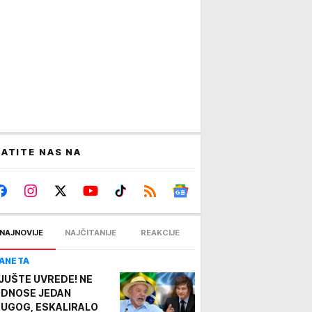
ATITE NAS NA
NAJNOVIJE
NAJČITANIJE
REAKCIJE
ANETA
JUŠTE UVREDE! NE
DNOSE JEDAN
UGOG, ESKALIRALO