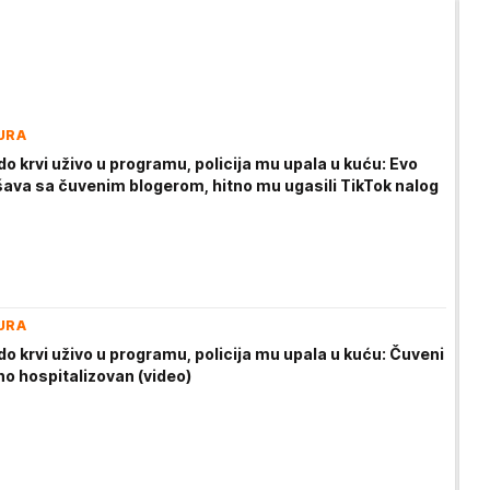
URA
o krvi uživo u programu, policija mu upala u kuću: Evo
šava sa čuvenim blogerom, hitno mu ugasili TikTok nalog
URA
o krvi uživo u programu, policija mu upala u kuću: Čuveni
no hospitalizovan (video)