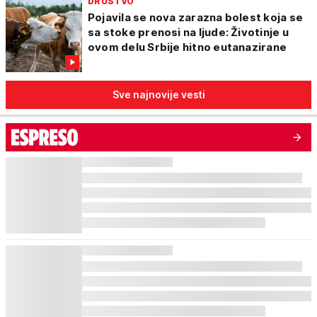
DRUŠTVO
Pojavila se nova zarazna bolest koja se
sa stoke prenosi na ljude: Životinje u
ovom delu Srbije hitno eutanazirane
Sve najnovije vesti