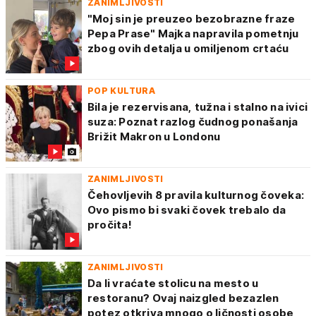
ZANIMLJIVOSTI
"Moj sin je preuzeo bezobrazne fraze
Pepa Prase" Majka napravila pometnju
zbog ovih detalja u omiljenom crtaću
POP KULTURA
Bila je rezervisana, tužna i stalno na ivici
suza: Poznat razlog čudnog ponašanja
Brižit Makron u Londonu
ZANIMLJIVOSTI
Čehovljevih 8 pravila kulturnog čoveka:
Ovo pismo bi svaki čovek trebalo da
pročita!
ZANIMLJIVOSTI
Da li vraćate stolicu na mesto u
restoranu? Ovaj naizgled bezazlen
potez otkriva mnogo o ličnosti osobe