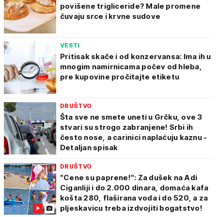
povišene trigliceride? Male promene
čuvaju srce i krvne sudove
VESTI
Pritisak skače i od konzervansa: Ima ih u
mnogim namirnicama počev od hleba,
pre kupovine pročitajte etiketu
DRUŠTVO
Šta sve ne smete uneti u Grčku, ove 3
stvari su strogo zabranjene! Srbi ih
često nose, a carinici naplaćuju kaznu -
Detaljan spisak
DRUŠTVO
"Cene su paprene!": Za dušek na Adi
Ciganliji i do 2.000 dinara, domaća kafa
košta 280, flaširana voda i do 520, a za
pljeskavicu treba izdvojiti bogatstvo!