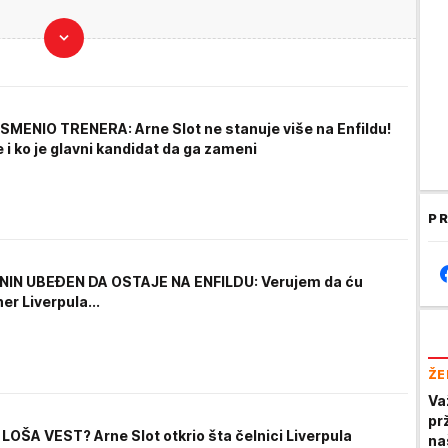
SMENIO TRENERA: Arne Slot ne stanuje više na Enfildu!
 i ko je glavni kandidat da ga zameni
PR
IN UBEĐEN DA OSTAJE NA ENFILDU: Verujem da ću
ner Liverpula...
ŽE
Va
pr
LOŠA VEST? Arne Slot otkrio šta čelnici Liverpula
na