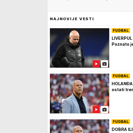
NAJNOVIJE VESTI
FUDBAL
LIVERPUL 
Poznato je
FUDBAL
HOLANĐAN
ostati tre
FUDBAL
DOBRA ILI 