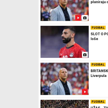
planiraju
FUDBAL
SLOT O PO
loše
FUDBAL
BRITANSKI
Liverpula
FUDBAL
UŽAS - Z