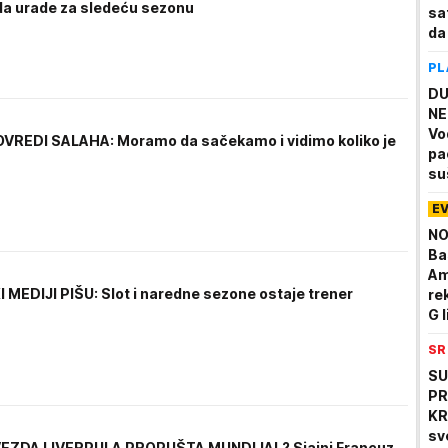
 da urade za sledeću sezonu
sa
da
PL
DU
NE
Vo
VREDI SALAHA: Moramo da sačekamo i vidimo koliko je
pa
su
no
E
NO
Ba
Am
 MEDIJI PIŠU: Slot i naredne sezone ostaje trener
rek
G l
SR
SU
PR
KR
sv
VEZDA LIVERPULA PROPUŠTA MUNDIJAL? Sjajni Francuz