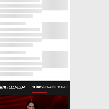
NAJNOVIJE
NAJGLEDANIJE