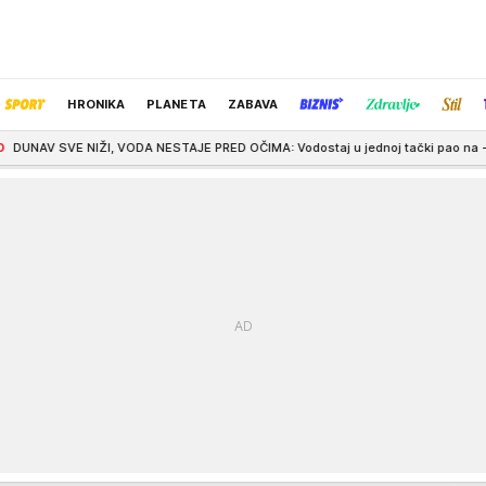
HRONIKA
PLANETA
ZABAVA
I, VODA NESTAJE PRED OČIMA: Vodostaj u jednoj tački pao na -97 centimetara, 
IZBOR UREDNIKA