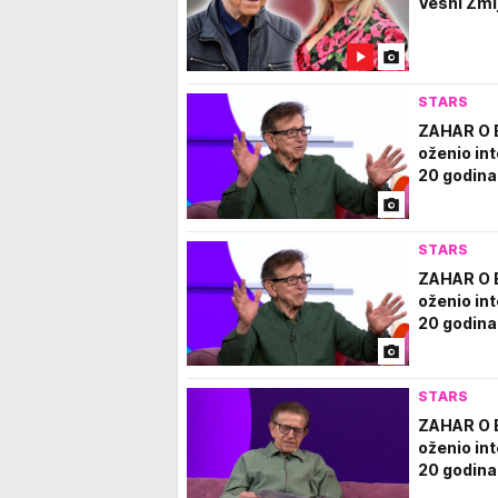
Vesni Zmi
STARS
ZAHAR O 
oženio int
20 godina
STARS
ZAHAR O 
oženio int
20 godina
STARS
ZAHAR O 
oženio int
20 godina