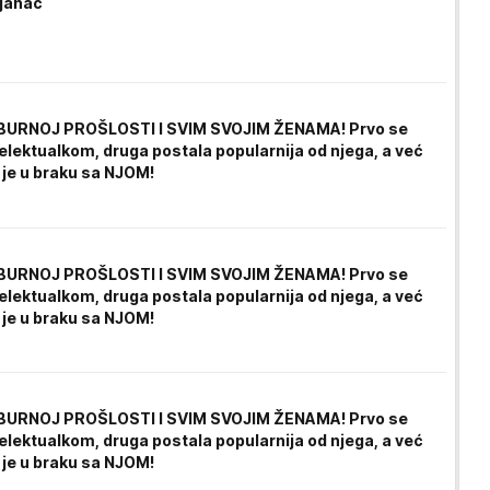
janac
BURNOJ PROŠLOSTI I SVIM SVOJIM ŽENAMA! Prvo se
elektualkom, druga postala popularnija od njega, a već
 je u braku sa NJOM!
BURNOJ PROŠLOSTI I SVIM SVOJIM ŽENAMA! Prvo se
elektualkom, druga postala popularnija od njega, a već
 je u braku sa NJOM!
BURNOJ PROŠLOSTI I SVIM SVOJIM ŽENAMA! Prvo se
elektualkom, druga postala popularnija od njega, a već
 je u braku sa NJOM!