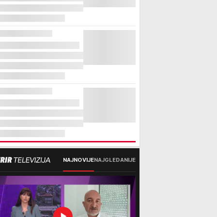
NAJNOVIJE
NAJGLEDANIJE