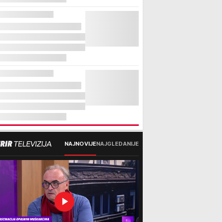
NAJNOVIJE
NAJGLEDANIJE