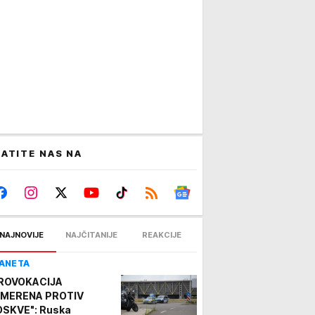
ATITE NAS NA
NAJNOVIJE
NAJČITANIJE
REAKCIJE
ANETA
ROVOKACIJA
MERENA PROTIV
SKVE": Ruska