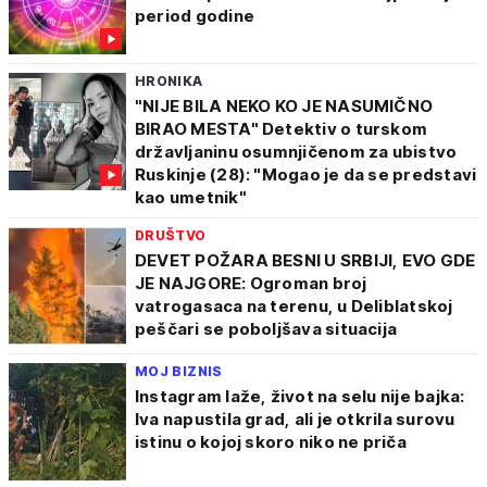
period godine
HRONIKA
"NIJE BILA NEKO KO JE NASUMIČNO
BIRAO MESTA" Detektiv o turskom
državljaninu osumnjičenom za ubistvo
Ruskinje (28): "Mogao je da se predstavi
kao umetnik"
DRUŠTVO
DEVET POŽARA BESNI U SRBIJI, EVO GDE
JE NAJGORE: Ogroman broj
vatrogasaca na terenu, u Deliblatskoj
peščari se poboljšava situacija
MOJ BIZNIS
Instagram laže, život na selu nije bajka:
Iva napustila grad, ali je otkrila surovu
istinu o kojoj skoro niko ne priča