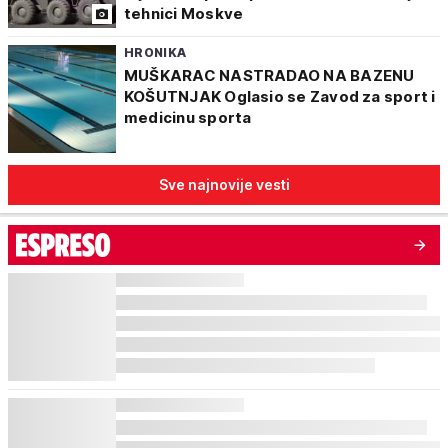
tehnici Moskve
HRONIKA
MUŠKARAC NASTRADAO NA BAZENU
KOŠUTNJAK Oglasio se Zavod za sport i
medicinu sporta
Sve najnovije vesti