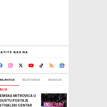
ATITE NAS NA
NAJNOVIJE
NAJČITANIJE
REAKCIJE
BIJA
EMSKA MITROVICA U
GUSTU POSTAJE
STIVALSKI CENTAR