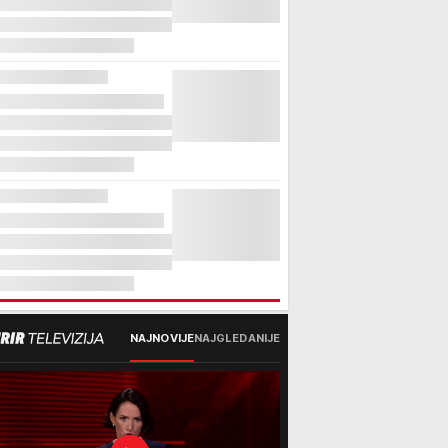
NAJNOVIJE
NAJGLEDANIJE