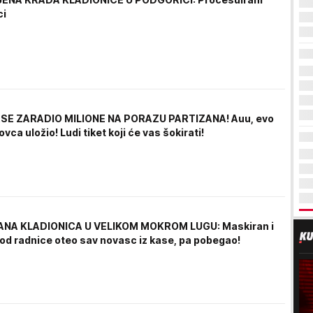
ci
SE ZARADIO MILIONE NA PORAZU PARTIZANA! Auu, evo
ovca uložio! Ludi tiket koji će vas šokirati!
NA KLADIONICA U VELIKOM MOKROM LUGU: Maskiran i
od radnice oteo sav novasc iz kase, pa pobegao!