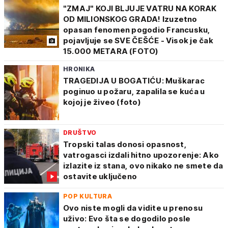
"ZMAJ" KOJI BLJUJE VATRU NA KORAK
OD MILIONSKOG GRADA! Izuzetno
opasan fenomen pogodio Francusku,
pojavljuje se SVE ČEŠĆE - Visok je čak
15.000 METARA (FOTO)
HRONIKA
TRAGEDIJA U BOGATIĆU: Muškarac
poginuo u požaru, zapalila se kuća u
kojoj je živeo (foto)
DRUŠTVO
Tropski talas donosi opasnost,
vatrogasci izdali hitno upozorenje: Ako
izlazite iz stana, ovo nikako ne smete da
ostavite uključeno
POP KULTURA
Ovo niste mogli da vidite u prenosu
uživo: Evo šta se dogodilo posle