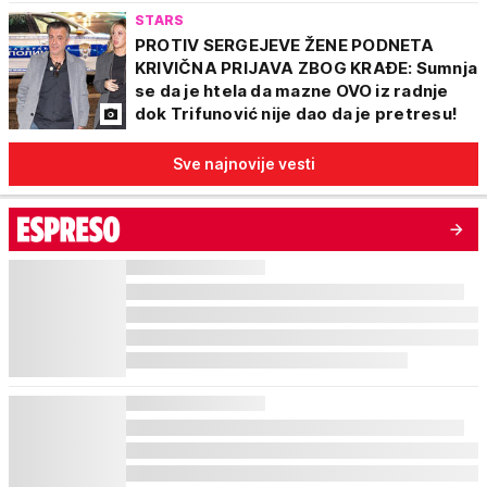
STARS
PROTIV SERGEJEVE ŽENE PODNETA
KRIVIČNA PRIJAVA ZBOG KRAĐE: Sumnja
se da je htela da mazne OVO iz radnje
dok Trifunović nije dao da je pretresu!
Sve najnovije vesti