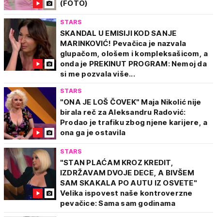
(FOTO)
STARS
SKANDAL U EMISIJI KOD SANJE
MARINKOVIĆ! Pevačica je nazvala
glupačom, ološem i kompleksašicom, a
onda je PREKINUT PROGRAM: Nemoj da
si me pozvala više...
STARS
"ONA JE LOŠ ČOVEK" Maja Nikolić nije
birala reč za Aleksandru Radović:
Prodao je trafiku zbog njene karijere, a
ona ga je ostavila
STARS
"STAN PLAĆAM KROZ KREDIT,
IZDRŽAVAM DVOJE DECE, A BIVŠEM
SAM SKAKALA PO AUTU IZ OSVETE"
Velika ispovest naše kontroverzne
pevačice: Sama sam godinama