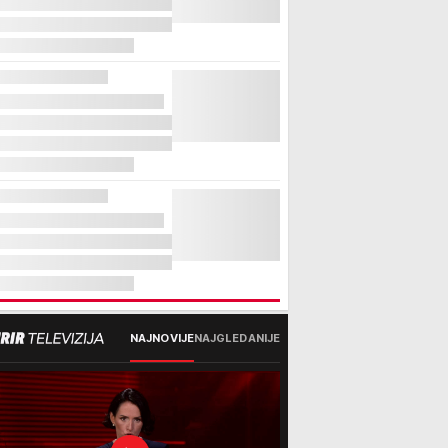
NAJNOVIJE
NAJGLEDANIJE