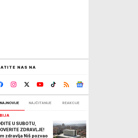
ATITE NAS NA
NAJNOVIJE
NAJČITANIJE
REAKCIJE
BIJA
ĐITE U SUBOTU,
OVERITE ZDRAVLJE!
m zdravlja Niš pozvao