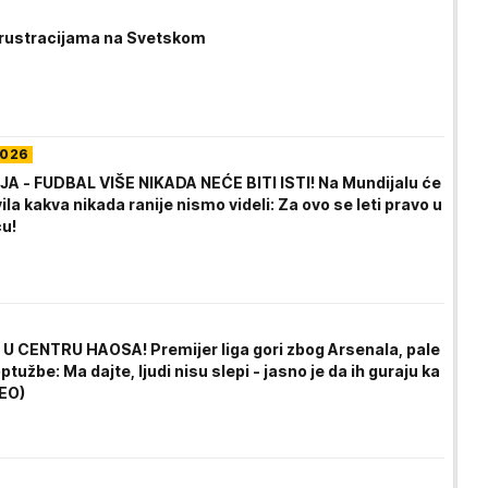
frustracijama na Svetskom
2026
A - FUDBAL VIŠE NIKADA NEĆE BITI ISTI! Na Mundijalu će
vila kakva nikada ranije nismo videli: Za ovo se leti pravo u
cu!
U CENTRU HAOSA! Premijer liga gori zbog Arsenala, pale
ptužbe: Ma dajte, ljudi nisu slepi - jasno je da ih guraju ka
DEO)